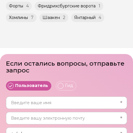
Форты
4
Фридрихсбургские ворота
1
Хомлины
7
Шаакен
2
Янтарный
4
Если остались вопросы, отправьте
запрос
Пользователь
Гид