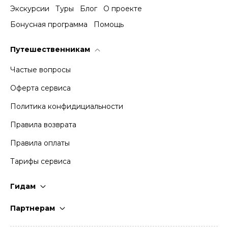
Экскурсии
Туры
Блог
О проекте
Бонусная программа
Помощь
Путешественникам
Частые вопросы
Оферта сервиса
Политика конфидициальности
Правила возврата
Правила оплаты
Тарифы сервиса
Гидам
Стать гидом
Партнерам
Частые вопросы
Стать партнером