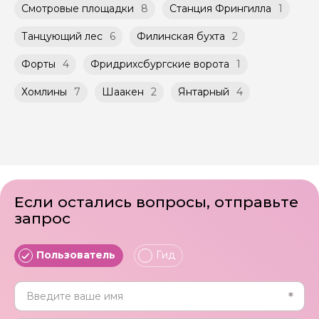
Смотровые площадки
8
Станция Фрингилла
1
Танцующий лес
6
Филинская бухта
2
Форты
4
Фридрихсбургские ворота
1
Хомлины
7
Шаакен
2
Янтарный
4
Если остались вопросы, отправьте
запрос
Пользователь
Гид