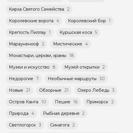
Кирха Святого Семейства
2
Королевские ворота
4
Королевский бор
1
Крепость Пиллау
1
Куршская коса
5
Марауненхоф
2
Мистические
4
Монастыри, церкви, храмы
18
Музеи и искусство
8
Музей открытки
2
Недорогие
7
Необычные маршруты
30
Новые
21
Обзорные
21
Озеро Лебедь
3
Остров Канта
10
Пешие
16
Приморск
2
Природа
4
Рыбная деревня
2
Светлогорск
3
Синагога
2