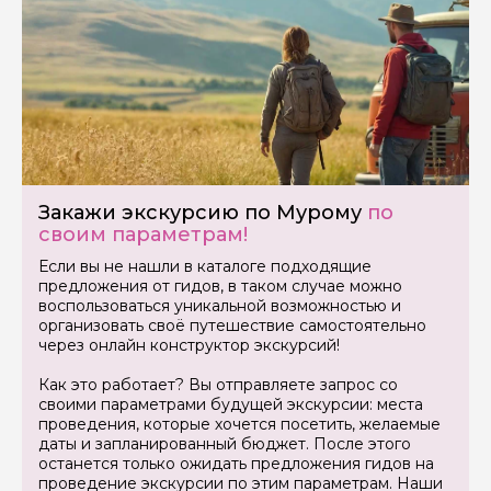
Закажи экскурсию по Мурому
по
Задайте свой вопрос гиду
своим параметрам!
Если вы не нашли в каталоге подходящие
Как вас зовут
предложения от гидов, в таком случае можно
воспользоваться уникальной возможностью и
организовать своё путешествие самостоятельно
Ваша электронная почта
через онлайн конструктор экскурсий!
Как это работает? Вы отправляете запрос со
своими параметрами будущей экскурсии: места
Ваш номер телефона
проведения, которые хочется посетить, желаемые
даты и запланированный бюджет. После этого
останется только ожидать предложения гидов на
проведение экскурсии по этим параметрам. Наши