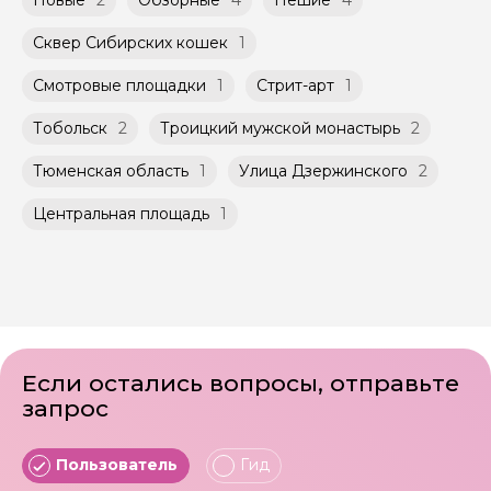
Новые
2
Обзорные
4
Пешие
4
Сквер Сибирских кошек
1
Смотровые площадки
1
Стрит-арт
1
Тобольск
2
Троицкий мужской монастырь
2
Тюменская область
1
Улица Дзержинского
2
Центральная площадь
1
Если остались вопросы, отправьте
запрос
Пользователь
Гид