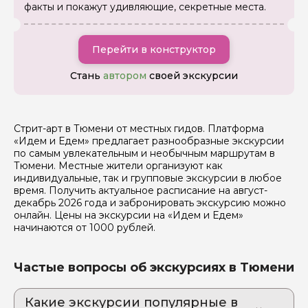
Вопросы и комментарии
факты и покажут удивляющие, секретные места.
Если у вас есть интересующие вопросы, можете их
задать
Перейти в конструктор
Стань
автором
своей экскурсии
Я даю своё согласие на обработку персональных
Стрит-арт в Тюмени от местных гидов. Платформа
данных
«Идем и Едем» предлагает разнообразные экскурсии
по самым увлекательным и необычным маршрутам в
Тюмени. Местные жители организуют как
Отправить
индивидуальные, так и групповые экскурсии в любое
время. Получить актуальное расписание на август-
декабрь 2026 года и забронировать экскурсию можно
онлайн. Цены на экскурсии на «Идем и Едем»
начинаются от 1000 рублей.
Частые вопросы об экскурсиях в Тюмени
Какие экскурсии популярные в