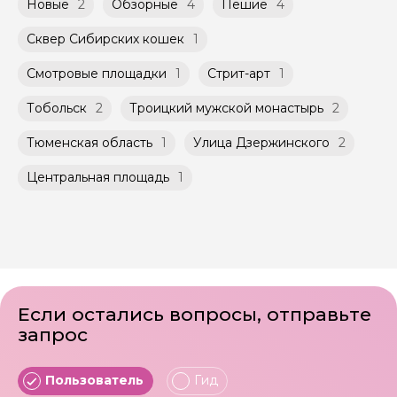
Новые
2
Обзорные
4
Пешие
4
Сквер Сибирских кошек
1
Смотровые площадки
1
Стрит-арт
1
Тобольск
2
Троицкий мужской монастырь
2
Тюменская область
1
Улица Дзержинского
2
Центральная площадь
1
Если остались вопросы, отправьте
запрос
Пользователь
Гид