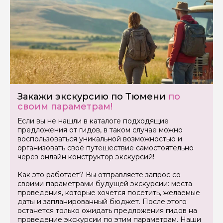
Закажи экскурсию по Тюмени
по
своим параметрам!
Если вы не нашли в каталоге подходящие
Задайте свой вопрос гиду
предложения от гидов, в таком случае можно
воспользоваться уникальной возможностью и
Как вас зовут
организовать своё путешествие самостоятельно
через онлайн конструктор экскурсий!
Ваша электронная почта
Как это работает? Вы отправляете запрос со
своими параметрами будущей экскурсии: места
проведения, которые хочется посетить, желаемые
даты и запланированный бюджет. После этого
Ваш номер телефона
останется только ожидать предложения гидов на
проведение экскурсии по этим параметрам. Наши