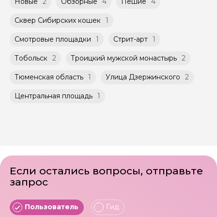
Новые
2
Обзорные
4
Пешие
4
Сквер Сибирских кошек
1
Смотровые площадки
1
Стрит-арт
1
Тобольск
2
Троицкий мужской монастырь
2
Тюменская область
1
Улица Дзержинского
2
Центральная площадь
1
Если остались вопросы, отправьте
запрос
Пользователь
Гид