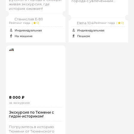
города с увлеченным
живая экскурсия, где
гидом!
история оживает!
Станислав.Б 89
Elena 104
Рейтинг гида
(
0)
Рейтинг гида
(
0)
Индивидуальная
Индивидуальная
На машине
Пешком
8 000 ₽
за экскурсию
Экскурсия по Тюмени с
гидом-историком!
Погрузитесь в историю
Тюмени от Тюменского