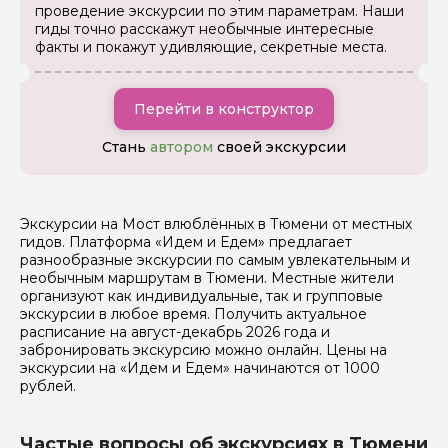
данных
проведение экскурсии по этим параметрам. Наши
гиды точно расскажут необычные интересные
факты и покажут удивляющие, секретные места.
Отправить
Перейти в конструктор
Стань
автором
своей экскурсии
Экскурсии на Мост влюблённых в Тюмени от местных
гидов. Платформа «Идем и Едем» предлагает
разнообразные экскурсии по самым увлекательным и
необычным маршрутам в Тюмени. Местные жители
организуют как индивидуальные, так и групповые
экскурсии в любое время. Получить актуальное
расписание на август-декабрь 2026 года и
забронировать экскурсию можно онлайн. Цены на
экскурсии на «Идем и Едем» начинаются от 1000
рублей.
Частые вопросы об экскурсиях в Тюмени