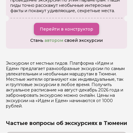
проведение экскурсии по этим параметрам. Наши
Если у вас есть интересующие вопросы, можете их
гиды точно расскажут необычные интересные
задать
факты и покажут удивляющие, секретные места.
Перейти в конструктор
Стань
автором
своей экскурсии
Я даю своё согласие на обработку персональных
данных
Экскурсии от местных гидов. Платформа «Идем и
Отправить
Едем» предлагает разнообразные экскурсии по самым
увлекательным и необычным маршрутам в Тюмени.
Местные жители организуют как индивидуальные, так
и групповые экскурсии в любое время. Получить
актуальное расписание на август-декабрь 2026 года и
забронировать экскурсию можно онлайн. Цены на
экскурсии на «Идем и Едем» начинаются от 1000
рублей.
Частые вопросы об экскурсиях в Тюмени