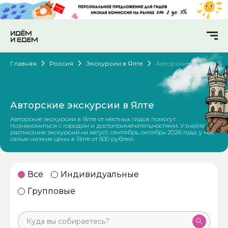
Главная
Россия
Экскурсии в Ялте
Авторские
Авторские экскурсии в Ялте
Авторские экскурсии в Ялте от местных гидов помогут
познакомиться с городом и достопримечательностями. Узнайте
расписание экскурсий на август, сентябрь, октябрь 2026 года, у нас
самые низкие цены в Ялте от 500 рублей.
Все
Индивидуальные
Групповые