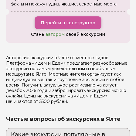
факты и покажут удивляющие, секретные места.
Перейти в конструктор
Стань
автором
своей экскурсии
Авторские экскурсии в Ялте от местных гидов.
Платформа «Идем и Едем» предлагает разнообразные
экскурсии по самым увлекательным и необычным
маршрутам в Ялте. Местные жители организуют как
индивидуальные, так и групповые экскурсии в любое
время. Получить актуальное расписание на август-
декабрь 2026 года и забронировать экскурсию можно
онлайн. Цены на экскурсии на «Идем и Едем»
начинаются от 5500 рублей.
Частые вопросы об экскурсиях в Ялте
Какие экскурсии популярные в