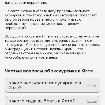
даже внести коррективы.
На сайте можно выбрать дату, продолжительность
экскурсии и тематику. Удобный интерфейс позволяет
быстро забронировать место и получить всю
необходимую информацию о предстоящем
мероприятии.
Экскурсии по храмам Ялты и её окрестностей — это не
только возможность увидеть красивые здания, но и
шанс узнать больше о духовной жизни разных народов,
о их традициях и истории. Каждый храм — это
отдельная страница в книге, рассказывающей о
многообразии культуры и веры.
Частые вопросы об экскурсиях в Ялте
Какие экскурсии популярные в
Ялте?
1. Индивидуальные экскурсии по горному
Крыму
Какого гида выбрать в Ялте?
Откройте для себя тайны Крыма: уникальная