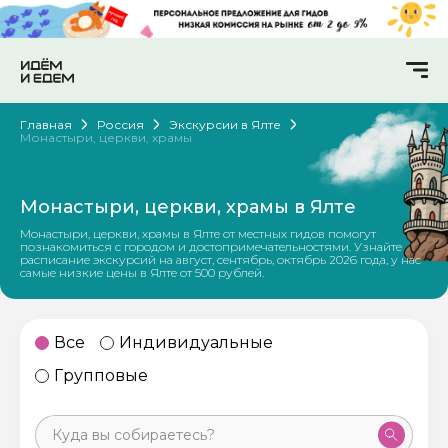
Главная
Россия
Экскурсии в Ялте
Монастыри, церкви, храмы
Монастыри, церкви, храмы в Ялте
Монастыри, церкви, храмы в Ялте от местных гидов помогут
познакомиться с городом и достопримечательностями. Узнайте
расписание экскурсий на август, сентябрь, октябрь 2026 года, у нас
самые низкие цены в Ялте от 500 рублей.
Все
Индивидуальные
Групповые