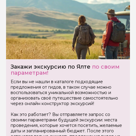
Закажи экскурсию по Ялте
по своим
Задайте свой вопрос гиду
параметрам!
Как вас зовут
Если вы не нашли в каталоге подходящие
предложения от гидов, в таком случае можно
воспользоваться уникальной возможностью и
Ваша электронная почта
организовать своё путешествие самостоятельно
через онлайн конструктор экскурсий!
Как это работает? Вы отправляете запрос со
Ваш номер телефона
своими параметрами будущей экскурсии: места
проведения, которые хочется посетить, желаемые
даты и запланированный бюджет. После этого