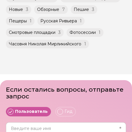
Новые
3
Обзорные
7
Пешие
3
Пещеры
1
Русская Ривьера
1
Смотровые площадки
3
Фотосессии
1
Часовня Николая Мирликийского
1
Если остались вопросы, отправьте
запрос
Пользователь
Гид