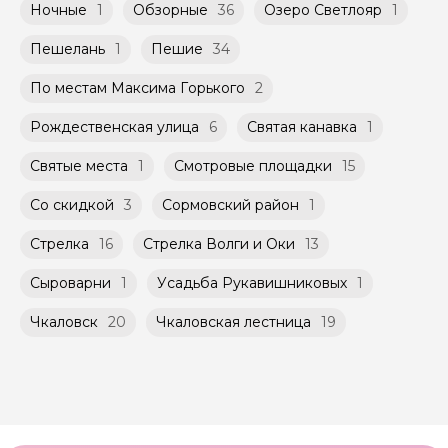
Ночные
1
Обзорные
36
Озеро Светлояр
1
Пешелань
1
Пешие
34
По местам Максима Горького
2
Рождественская улица
6
Святая канавка
1
Святые места
1
Смотровые площадки
15
Со скидкой
3
Сормовский район
1
Стрелка
16
Стрелка Волги и Оки
13
Сыроварни
1
Усадьба Рукавишниковых
1
Чкаловск
20
Чкаловская лестница
19