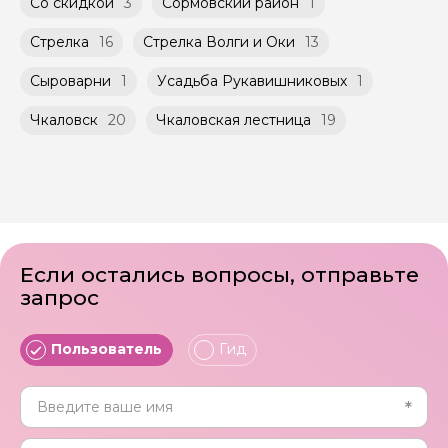
Со скидкой
3
Сормовский район
1
Стрелка
16
Стрелка Волги и Оки
13
Сыроварни
1
Усадьба Рукавишниковых
1
Чкаловск
20
Чкаловская лестница
19
Если остались вопросы, отправьте
запрос
Пользователь
Гид