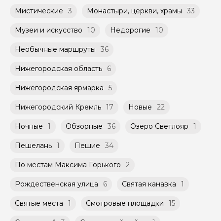
Мистические
3
Монастыри, церкви, храмы
33
Музеи и искусство
10
Недорогие
10
Необычные маршруты
36
Нижегородская область
6
Нижегородская ярмарка
5
Нижегородский Кремль
17
Новые
22
Ночные
1
Обзорные
36
Озеро Светлояр
1
Пешелань
1
Пешие
34
По местам Максима Горького
2
Рождественская улица
6
Святая канавка
1
Святые места
1
Смотровые площадки
15