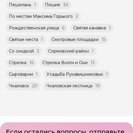
Пешелань
1
Пешие
34
По местам Максима Горького
2
Рождественская улица
6
Святая канавка
1
Святые места
1
Смотровые площадки
15
Со скидкой
3
Сормовский район
1
Стрелка
16
Стрелка Волги и Оки
13
Сыроварни
1
Усадьба Рукавишниковых
1
Чкаловск
20
Чкаловская лестница
19
Если остались вопросы, отправьте