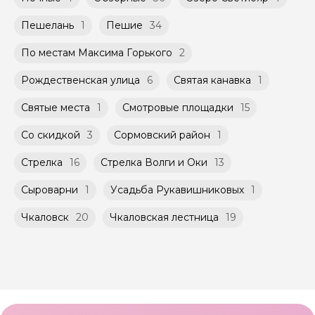
Пешелань
1
Пешие
34
По местам Максима Горького
2
Рождественская улица
6
Святая канавка
1
Святые места
1
Смотровые площадки
15
Со скидкой
3
Сормовский район
1
Стрелка
16
Стрелка Волги и Оки
13
Сыроварни
1
Усадьба Рукавишниковых
1
Чкаловск
20
Чкаловская лестница
19