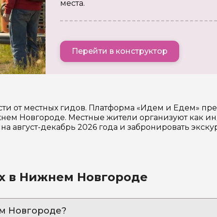
места.
Перейти в конструктор
ти от местных гидов. Платформа «Идем и Едем» пр
ем Новгороде. Местные жители организуют как инд
на август-декабрь 2026 года и забронировать экск
ях в Нижнем Новгороде
ем Новгороде?