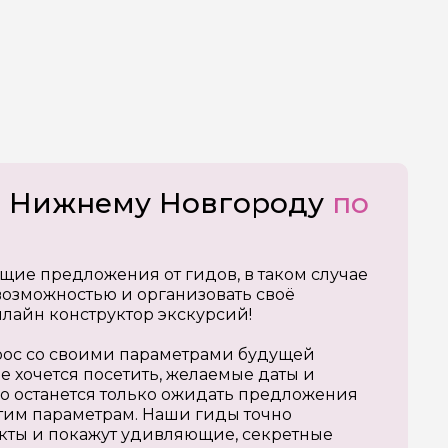
о Нижнему Новгороду
по
щие предложения от гидов, в таком случае
озможностью и организовать своё
нлайн конструктор экскурсий!
апрос со своими параметрами будущей
е хочется посетить, желаемые даты и
о останется только ожидать предложения
тим параметрам. Наши гиды точно
кты и покажут удивляющие, секретные