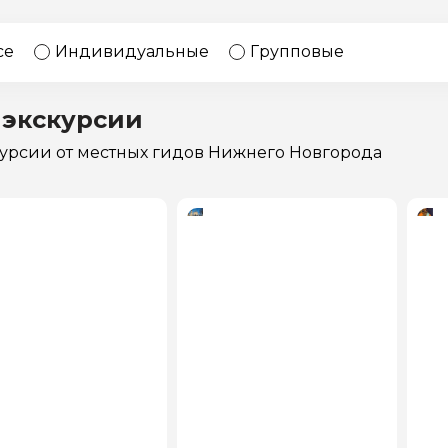
17 экскурсий
Россия
се
Индивидуальные
Групповые
 экскурсии
курсии
от местных гидов Нижнего Новгорода