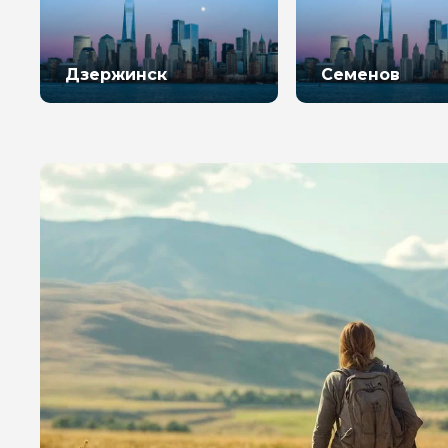
Дзержинск
Семенов