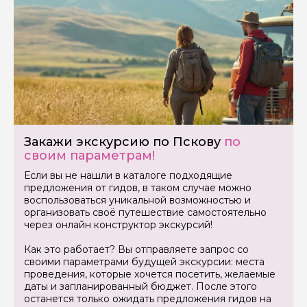
Закажи экскурсию по Пскову
по
своим параметрам!
Если вы не нашли в каталоге подходящие
предложения от гидов, в таком случае можно
Задайте свой вопрос гиду
воспользоваться уникальной возможностью и
организовать своё путешествие самостоятельно
через онлайн конструктор экскурсий!
Как вас зовут
Как это работает? Вы отправляете запрос со
своими параметрами будущей экскурсии: места
Ваша электронная почта
проведения, которые хочется посетить, желаемые
даты и запланированный бюджет. После этого
останется только ожидать предложения гидов на