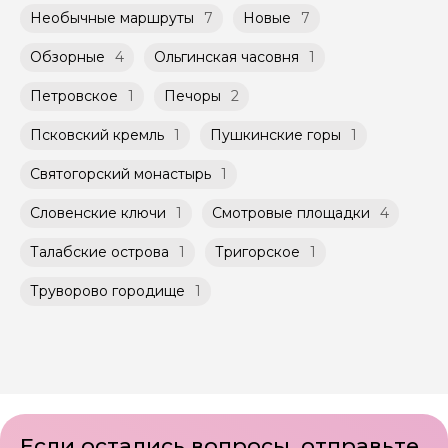
Необычные маршруты
7
Новые
7
Обзорные
4
Ольгинская часовня
1
Петровское
1
Печоры
2
Псковский кремль
1
Пушкинские горы
1
Святогорский монастырь
1
Словенские ключи
1
Смотровые площадки
4
Талабские острова
1
Тригорское
1
Труворово городище
1
Если остались вопросы, отправьте