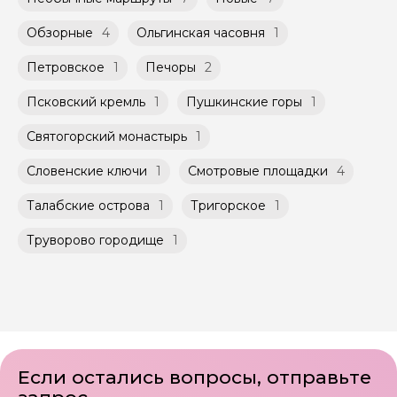
Обзорные
4
Ольгинская часовня
1
Петровское
1
Печоры
2
Псковский кремль
1
Пушкинские горы
1
Святогорский монастырь
1
Словенские ключи
1
Смотровые площадки
4
Талабские острова
1
Тригорское
1
Труворово городище
1
Если остались вопросы, отправьте