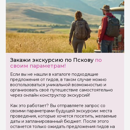
Закажи экскурсию по Пскову
по
своим параметрам!
Если вы не нашли в каталоге подходящие
предложения от гидов, в таком случае можно
Задайте свой вопрос гиду
воспользоваться уникальной возможностью и
организовать своё путешествие самостоятельно
Как вас зовут
через онлайн конструктор экскурсий!
Как это работает? Вы отправляете запрос со
своими параметрами будущей экскурсии: места
Ваша электронная почта
проведения, которые хочется посетить, желаемые
даты и запланированный бюджет. После этого
останется только ожидать предложения гидов на