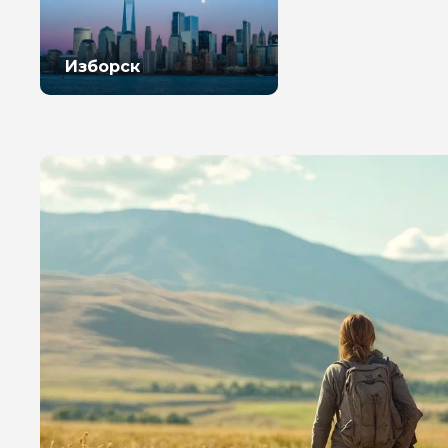
Изборск