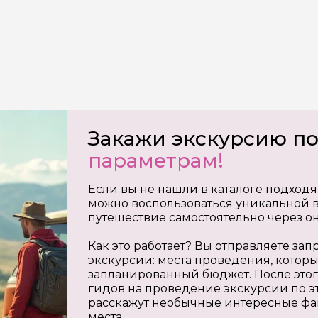
Закажи экскурсию п
параметрам!
Если вы не нашли в каталоге подходя
можно воспользоваться уникальной в
путешествие самостоятельно через о
Как это работает? Вы отправляете з
экскурсии: места проведения, которы
запланированный бюджет. После этог
гидов на проведение экскурсии по э
расскажут необычные интересные фа
места.