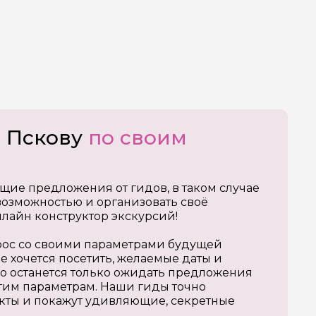
о Пскову
по своим
щие предложения от гидов, в таком случае
озможностью и организовать своё
нлайн конструктор экскурсий!
апрос со своими параметрами будущей
е хочется посетить, желаемые даты и
о останется только ожидать предложения
тим параметрам. Наши гиды точно
кты и покажут удивляющие, секретные