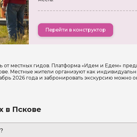
Перейти в конструктор
ь от местных гидов. Платформа «Идем и Едем» пред
е. Местные жители организуют как индивидуальные
кабрь 2026 года и забронировать экскурсию можно о
х в Пскове
?