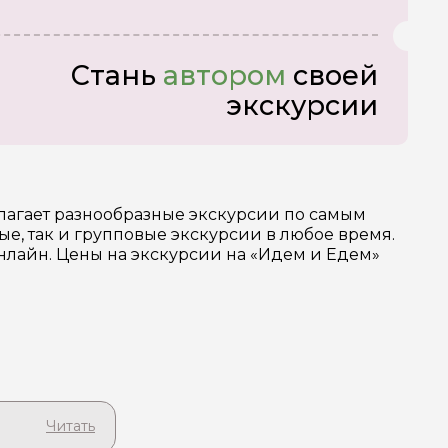
Стань
автором
своей
экскурсии
лагает разнообразные экскурсии по самым
, так и групповые экскурсии в любое время.
нлайн. Цены на экскурсии на «Идем и Едем»