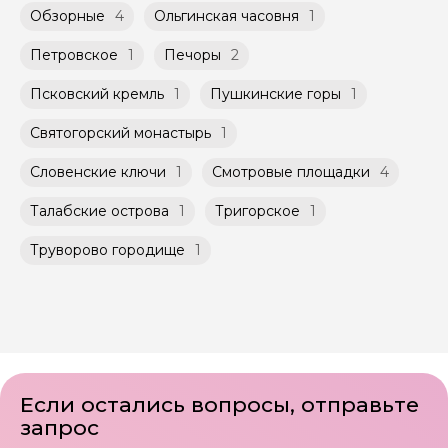
Обзорные
4
Ольгинская часовня
1
Петровское
1
Печоры
2
Псковский кремль
1
Пушкинские горы
1
Святогорский монастырь
1
Словенские ключи
1
Смотровые площадки
4
Талабские острова
1
Тригорское
1
Труворово городище
1
Если остались вопросы, отправьте
запрос