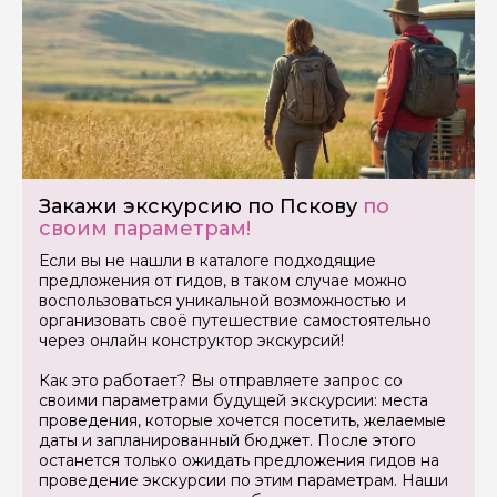
Закажи экскурсию по Пскову
по
своим параметрам!
Если вы не нашли в каталоге подходящие
предложения от гидов, в таком случае можно
Задайте свой вопрос гиду
воспользоваться уникальной возможностью и
организовать своё путешествие самостоятельно
через онлайн конструктор экскурсий!
Как вас зовут
Как это работает? Вы отправляете запрос со
своими параметрами будущей экскурсии: места
Ваша электронная почта
проведения, которые хочется посетить, желаемые
даты и запланированный бюджет. После этого
останется только ожидать предложения гидов на
проведение экскурсии по этим параметрам. Наши
Ваш номер телефона