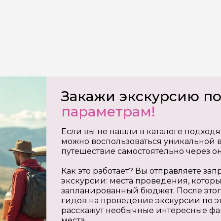
Закажи экскурсию п
параметрам!
Если вы не нашли в каталоге подходя
можно воспользоваться уникальной в
путешествие самостоятельно через о
Как это работает? Вы отправляете з
экскурсии: места проведения, которы
запланированный бюджет. После этог
гидов на проведение экскурсии по э
расскажут необычные интересные фа
места.