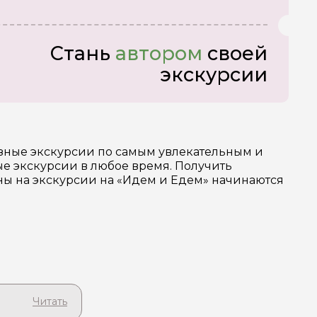
Стань
автором
своей
экскурсии
азные экскурсии по самым увлекательным и
е экскурсии в любое время. Получить
ены на экскурсии на «Идем и Едем» начинаются