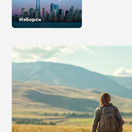
Изборск