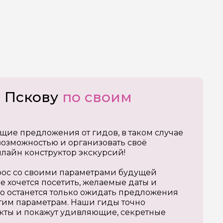
о Пскову
по своим
щие предложения от гидов, в таком случае
озможностью и организовать своё
нлайн конструктор экскурсий!
апрос со своими параметрами будущей
е хочется посетить, желаемые даты и
о останется только ожидать предложения
тим параметрам. Наши гиды точно
кты и покажут удивляющие, секретные