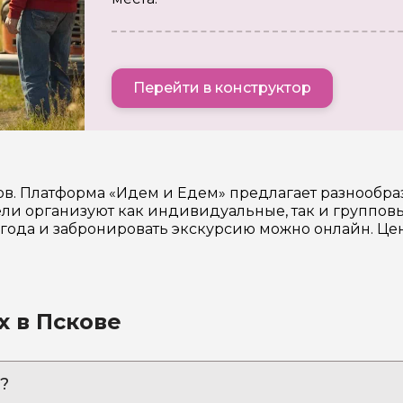
Перейти в конструктор
дов. Платформа «Идем и Едем» предлагает разнообр
и организуют как индивидуальные, так и групповы
6 года и забронировать экскурсию можно онлайн. Ц
х в Пскове
?