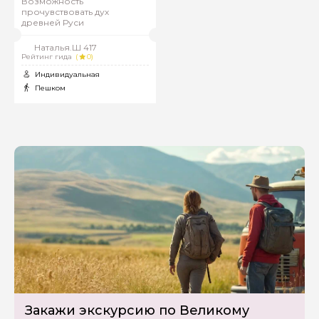
Возможность
прочувствовать дух
древней Руси
Наталья.Ш 417
Рейтинг гида
(
0)
Индивидуальная
Пешком
Закажи экскурсию по Великому