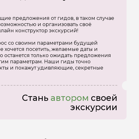
щие предложения от гидов, в таком случае
озможностью и организовать своё
нлайн конструктор экскурсий!
апрос со своими параметрами будущей
е хочется посетить, желаемые даты и
о останется только ожидать предложения
тим параметрам. Наши гиды точно
кты и покажут удивляющие, секретные
Стань
автором
своей
экскурсии