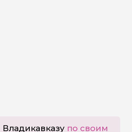
о Владикавказу
по своим