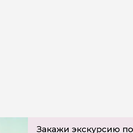
х
Закажи экскурсию п