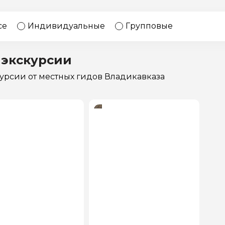
17 экскурсий
Россия
се
Индивидуальные
Групповые
 экскурсии
курсии
от местных гидов Владикавказа