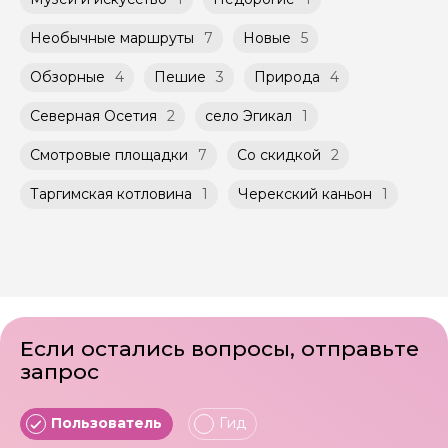
Необычные маршруты
7
Новые
5
Обзорные
4
Пешие
3
Природа
4
Северная Осетия
2
село Эгикал
1
Смотровые площадки
7
Со скидкой
2
Таргимская котловина
1
Черекский каньон
1
Если остались вопросы, отправьте
запрос
Пользователь
Гид