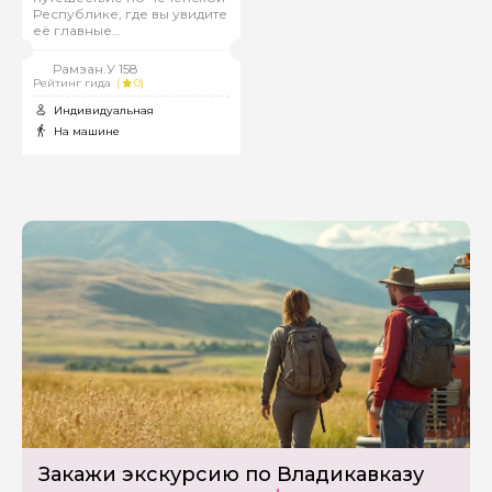
Республике, где вы увидите
её главные
достопримечательности.
Рамзан.У 158
Рейтинг гида
(
0)
Индивидуальная
На машине
Закажи экскурсию по Владикавказу