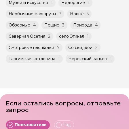
Музеи и искусство
1
Недорогие
1
Необычные маршруты
7
Новые
5
Обзорные
4
Пешие
3
Природа
4
Северная Осетия
2
село Эгикал
1
Смотровые площадки
7
Со скидкой
2
Таргимская котловина
1
Черекский каньон
1
Если остались вопросы, отправьте
запрос
Пользователь
Гид