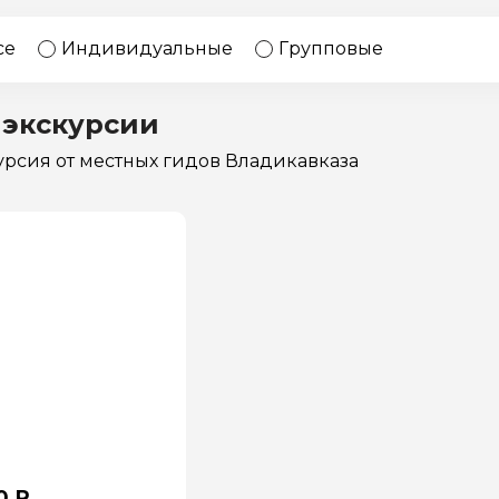
17 экскурсий
Россия
се
Индивидуальные
Групповые
 экскурсии
курсия
от местных гидов Владикавказа
0 ₽