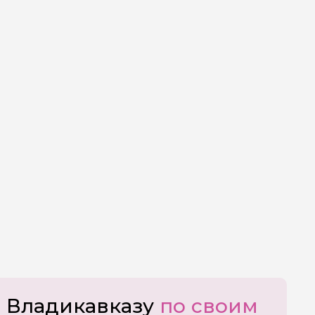
о Владикавказу
по своим