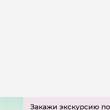
х
Закажи экскурсию п