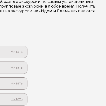
ообразные экскурсии по самым увлекательным
групповые экскурсии в любое время. Получить
ены на экскурсии на «Идем и Едем» начинаются
ими!