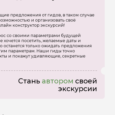
щие предложения от гидов, в таком случае
озможностью и организовать своё
нлайн конструктор экскурсий!
апрос со своими параметрами будущей
е хочется посетить, желаемые даты и
о останется только ожидать предложения
тим параметрам. Наши гиды точно
кты и покажут удивляющие, секретные
Стань
автором
своей
экскурсии