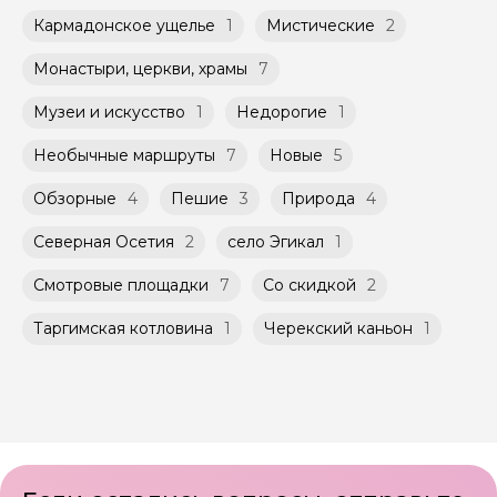
Кармадонское ущелье
1
Мистические
2
Монастыри, церкви, храмы
7
Музеи и искусство
1
Недорогие
1
Необычные маршруты
7
Новые
5
Обзорные
4
Пешие
3
Природа
4
Северная Осетия
2
село Эгикал
1
Смотровые площадки
7
Со скидкой
2
Таргимская котловина
1
Черекский каньон
1