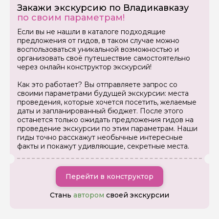
Закажи экскурсию по Владикавказу
по своим параметрам!
Если вы не нашли в каталоге подходящие
предложения от гидов, в таком случае можно
воспользоваться уникальной возможностью и
организовать своё путешествие самостоятельно
через онлайн конструктор экскурсий!
Как это работает? Вы отправляете запрос со
своими параметрами будущей экскурсии: места
проведения, которые хочется посетить, желаемые
даты и запланированный бюджет. После этого
останется только ожидать предложения гидов на
проведение экскурсии по этим параметрам. Наши
гиды точно расскажут необычные интересные
Задайте свой вопрос гиду
факты и покажут удивляющие, секретные места.
Как вас зовут
Перейти в конструктор
Ваша электронная почта
Стань
автором
своей экскурсии