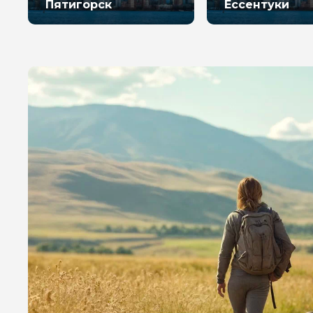
Пятигорск
Ессентуки