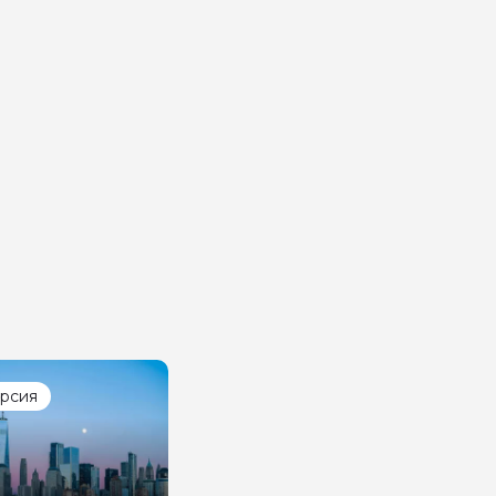
урсия