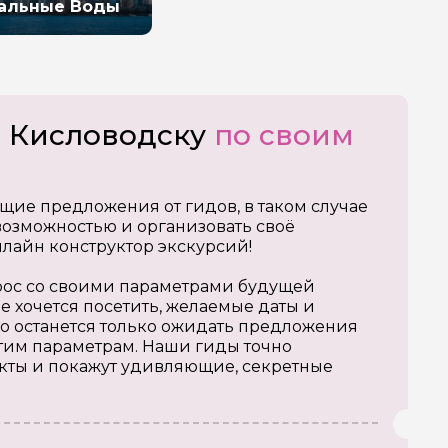
альные Воды
о Кисловодску
по своим
щие предложения от гидов, в таком случае
озможностью и организовать своё
нлайн конструктор экскурсий!
апрос со своими параметрами будущей
е хочется посетить, желаемые даты и
о останется только ожидать предложения
тим параметрам. Наши гиды точно
кты и покажут удивляющие, секретные