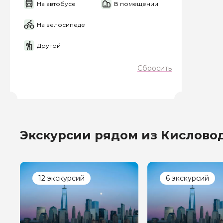
На автобусе
В помещении
На велосипеде
Другой
Сбросить
Экскурсии рядом из Кислово
12 экскурсий
6 экскурсий