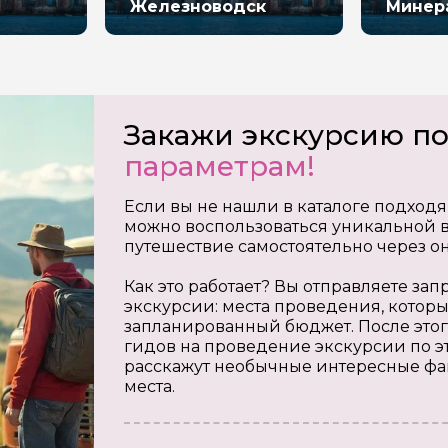
Железноводск
Минер
Закажи экскурсию п
параметрам!
Если вы не нашли в каталоге подходя
можно воспользоваться уникальной в
путешествие самостоятельно через о
Как это работает? Вы отправляете з
экскурсии: места проведения, которы
запланированный бюджет. После этог
гидов на проведение экскурсии по э
расскажут необычные интересные фа
места.