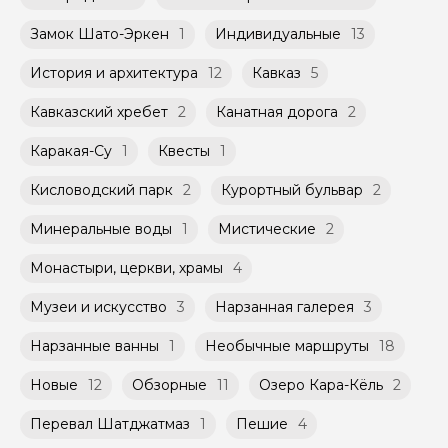
Замок Шато-Эркен
1
Индивидуальные
13
История и архитектура
12
Кавказ
5
Кавказский хребет
2
Канатная дорога
2
Каракая-Су
1
Квесты
1
Кисловодский парк
2
Курортный бульвар
2
Минеральные воды
1
Мистические
2
Монастыри, церкви, храмы
4
Музеи и искусство
3
Нарзанная галерея
3
Нарзанные ванны
1
Необычные маршруты
18
Новые
12
Обзорные
11
Озеро Кара-Кёль
2
Перевал Шатджатмаз
1
Пешие
4