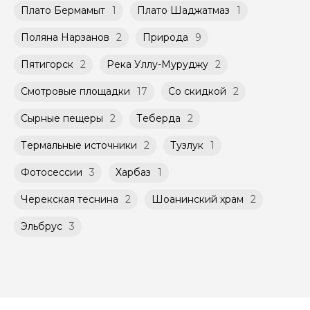
Плато Бермамыт
1
Плато Шаджатмаз
1
Поляна Нарзанов
2
Природа
9
Пятигорск
2
Река Уллу-Муруджу
2
Смотровые площадки
17
Со скидкой
2
Сырные пещеры
2
Теберда
2
Термальные источники
2
Тузлук
1
Фотосессии
3
Харбаз
1
Черекская теснина
2
Шоанинский храм
2
Эльбрус
3