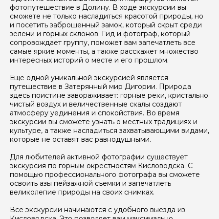
фотопутешествие в Долину. В ходе экскурсии вы
сможете не только насладиться красотой природы, но
и посетить заброшенный замок, который скрыт среди
зелени и горных склонов. Гид и фотограф, который
сопровождает группу, поможет вам запечатлеть все
самые яркие моменты, а также расскажет множество
интересных историй о месте и его прошлом.
Еще одной уникальной экскурсией является
путешествие в Затерянный мир Дигории. Природа
здесь поистине завораживает: горные реки, кристально
чистый воздух и величественные скалы создают
атмосферу уединения и спокойствия. Во время
экскурсии вы сможете узнать о местных традициях и
культуре, а также насладиться захватывающими видами,
которые не оставят вас равнодушными.
Для любителей активной фотографии существует
экскурсия по горным окрестностям Кисловодска. С
помощью профессионального фотографа вы сможете
освоить азы пейзажной съемки и запечатлеть
великолепие природы на своих снимках.
Все экскурсии начинаются с удобного выезда из
Кисловодска. Это позволяет вам максимально