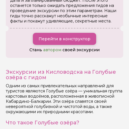
даты и запланированный бюджет. После этого
останется только ожидать предложения гидов на
проведение экскурсии по этим параметрам. Наши
гиды точно расскажут необычные интересные
факты и покажут удивляющие, секретные места.
Перейти в конструктор
Стань
автором
своей экскурсии
Экскурсии из Кисловодска на Голубые
озёра с гидом
Одним из самых привлекательных направлений для
туристов являются Голубые озёра — уникальная группа
карстовых водоёмов, расположенная в живописной
Кабардино-Балкарии. Эти озёра славятся своей
невероятной голубизной и чистотой воды, а также
окружающими их природными красотами.
Что такое Голубые озёра?