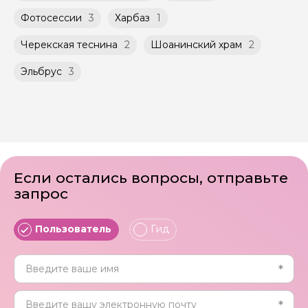
Фотосессии
3
Харбаз
1
Черекская теснина
2
Шоанинский храм
2
Эльбрус
3
Если остались вопросы, отправьте
запрос
Пользователь
Гид