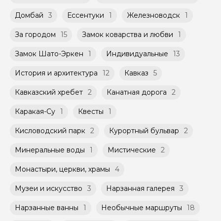
Домбай
3
Ессентуки
1
Железноводск
1
За городом
15
Замок коварства и любви
1
Замок Шато-Эркен
1
Индивидуальные
13
История и архитектура
12
Кавказ
5
Кавказский хребет
2
Канатная дорога
2
Каракая-Су
1
Квесты
1
Кисловодский парк
2
Курортный бульвар
2
Минеральные воды
1
Мистические
2
Монастыри, церкви, храмы
4
Музеи и искусство
3
Нарзанная галерея
3
Нарзанные ванны
1
Необычные маршруты
18