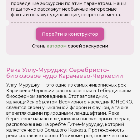
проведение экскурсии по этим параметрам. Наши
гиды точно расскажут необычные интересные
факты и покажут удивляющие, секретные места.
Перейти в конструктор
Стань
автором
своей экскурсии
Река Уллу-Муруджу: Серебристо-
бирюзовое чудо Карачаево-Черкесии
Уллу-Муруджу — это одна из самых живописных рек
Карачаево-Черкесии, расположенная в Тебердинском
биосферном заповеднике. Этот заповедник,
являющийся объектом Всемирного наследия ЮНЕСКО,
славится своей уникальной флорой и фауной, а также
впечатляющими природными ландшафтами. Река
берет свое начало в ледниках и высокогорных озерах,
расположенных на хребте Гитче-Муруджу, который
является частью Большого Кавказа. Протяженность
реки составляет около 14 километров, после чего она