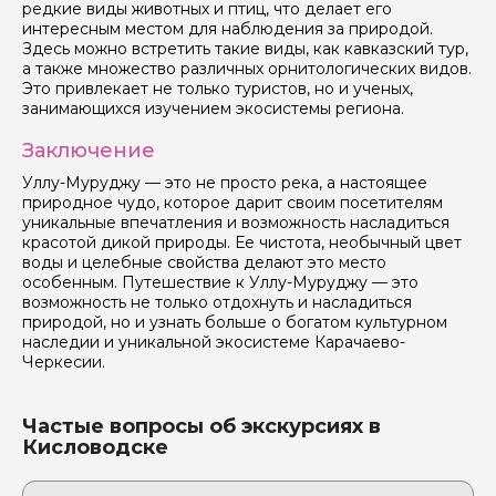
редкие виды животных и птиц, что делает его
интересным местом для наблюдения за природой.
Здесь можно встретить такие виды, как кавказский тур,
а также множество различных орнитологических видов.
Это привлекает не только туристов, но и ученых,
занимающихся изучением экосистемы региона.
Заключение
Уллу-Муруджу — это не просто река, а настоящее
природное чудо, которое дарит своим посетителям
уникальные впечатления и возможность насладиться
красотой дикой природы. Ее чистота, необычный цвет
воды и целебные свойства делают это место
особенным. Путешествие к Уллу-Муруджу — это
возможность не только отдохнуть и насладиться
природой, но и узнать больше о богатом культурном
наследии и уникальной экосистеме Карачаево-
Черкесии.
Частые вопросы об экскурсиях в
Кисловодске