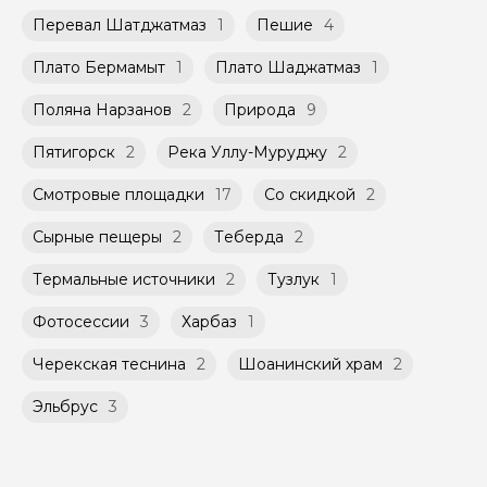
Перевал Шатджатмаз
1
Пешие
4
Плато Бермамыт
1
Плато Шаджатмаз
1
Поляна Нарзанов
2
Природа
9
Пятигорск
2
Река Уллу-Муруджу
2
Смотровые площадки
17
Со скидкой
2
Сырные пещеры
2
Теберда
2
Термальные источники
2
Тузлук
1
Фотосессии
3
Харбаз
1
Черекская теснина
2
Шоанинский храм
2
Эльбрус
3