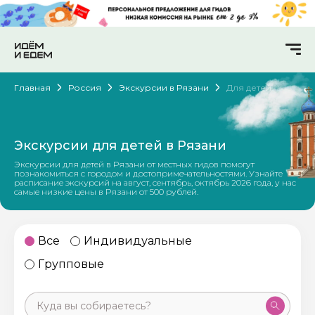
Главная
Россия
Экскурсии в Рязани
Для детей
Экскурсии для детей в Рязани
Экскурсии для детей в Рязани от местных гидов помогут
познакомиться с городом и достопримечательностями. Узнайте
расписание экскурсий на август, сентябрь, октябрь 2026 года, у нас
самые низкие цены в Рязани от 500 рублей.
Все
Индивидуальные
Групповые