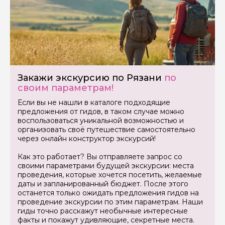
Я даю своё согласие на обработку персональных
данных
Закажи экскурсию по Рязани
по
своим параметрам!
Отправить
Если вы не нашли в каталоге подходящие
предложения от гидов, в таком случае можно
воспользоваться уникальной возможностью и
организовать своё путешествие самостоятельно
через онлайн конструктор экскурсий!
Как это работает? Вы отправляете запрос со
своими параметрами будущей экскурсии: места
проведения, которые хочется посетить, желаемые
даты и запланированный бюджет. После этого
останется только ожидать предложения гидов на
проведение экскурсии по этим параметрам. Наши
гиды точно расскажут необычные интересные
факты и покажут удивляющие, секретные места.