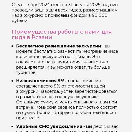
С 15 октября 2024 года по 31 августа 2025 года мы
проводим акцию для всех гидов, разместивших у
нас экскурсию с призовым фондом в 90 000
рублей!
Приемущества работы с нами для
гида в Рязани
Бесплатное размещение экскурсии
- вы
можете бесплатно разместить неограниченное
количество экскурсий по г. Рязань. Это
означает, что ваша аудитория значительно
расширяется, и вы можете охватить больше
туристов.
Низкая комиссия 9%
- наша комиссия
составляет всего 9% от стоимости вашей
экскурсии навсегда, успей зарегистрироваться
и разместить свою первую эксукрсию.
Остальную сумму клиенты оплачивают вам при
встрече. Комиссия сервиса полностью состоит
из суммы брони, которую пользователи вносят
при заказе.
Удобные СМС уведомления
- мы держим вас
всегда в курсе событий и поступления заказов