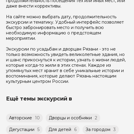
продолжительность посещения тех или иных мест, или
даже внести коррективы.
На сайте можно выбрать дату, продолжительность
экскурсии и тематику. Удобный интерфейс позволяет
быстро забронировать место и получить всю
необходимую информацию о предстоящем
мероприятии.
Экскурсии по усадьбам и дворцам Рязани - это не
только возможность увидеть великолепные здания, но
и шанс прикоснуться к истории, узнать о жизни людей,
которые когда-то жили в этих стенах. Каждое из
упомянутых мест хранит в себе уникальные истории и
воспоминания, которые делают Рязань настоящим
культурным центром России.
Ещё темы экскурсий в
Авторские
10
Дворцы и особняки
2
Дегустации
5
Для детей
6
За городом
3