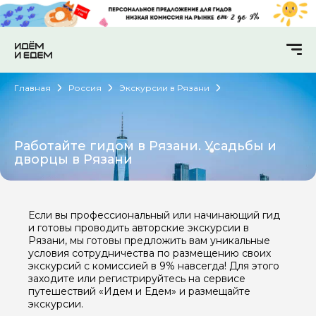
Главная
Россия
Экскурсии в Рязани
Работайте гидом в Рязани. Усадьбы и
дворцы в Рязани
Если вы профессиональный или начинающий гид
и готовы проводить авторские экскурсии в
Рязани, мы готовы предложить вам уникальные
условия сотрудничества по размещению своих
экскурсий с комиссией в 9% навсегда! Для этого
заходите или регистрируйтесь на сервисе
путешествий «Идем и Едем» и размещайте
экскурсии.