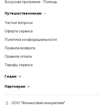
Бонусная программа
Помощь
Путешественникам
Частые вопросы
Оферта сервиса
Политика конфидициальности
Правила возврата
Правила оплаты
Тарифы сервиса
Гидам
Стать гидом
Партнерам
Частые вопросы
Стать партнером
Правила работы
Кабинет партнера
ООО "Финансовая инициатива"