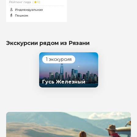
Рейтинг гида
(
0)
Индивидуальная
Пешком
Экскурсии рядом из Рязани
1 экскурсия
Гусь Железный
Задайте свой вопрос гиду
Как вас зовут