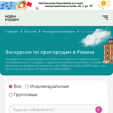
Главная
Россия
Экскурсии в Рязани
За городом
Экскурсии по пригородам в Рязани
Экскурсии по пригородам в Рязани от местных гидов помогут
познакомиться с городом и достопримечательностями. Узнайте
расписание экскурсий на август, сентябрь, октябрь 2026 года, у нас
самые низкие цены в Рязани от 500 рублей.
Все
Индивидуальные
Групповые