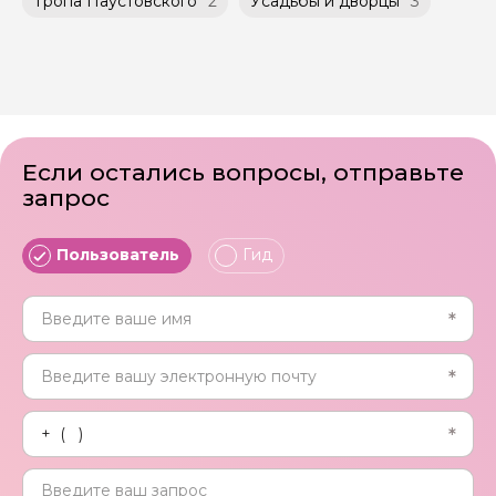
Тропа Паустовского
2
Усадьбы и дворцы
3
Если остались вопросы, отправьте
запрос
Пользователь
Гид