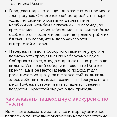
традициях Рязани.
Городской парк - это еще одно замечательное место
для прогулок. С многовековой историей, этот парк
удивляет своими огромными деревьями и
необычными «грибами с глазами». По легенде, во
времена монгольских набегов местные жители были
особенно осторожны и решили не срезать грибы из
ближайших лесов, что и дало начало этой
интересной истории.
Набережная вдоль Соборного парка- не упустите
возможность прогуляться по набережной вдоль
Соборного парка, откуда открываются потрясающие
виды на Успенский собор и колокольню Рязанского
кремля. Данное место идеально подходит для
романтических прогулок и фотосессий, ведь виды
здесь действительно завораживают. Прогулка вдоль
реки Трубеж позволит вам насладиться свежим
воздухом и красотой окружающей природы.
Как заказать пешеходную экскурсию по
Рязани
Вы можете заказать и задать все интересующие вас
вопросы о пешеходных экскурсиях непосредственно