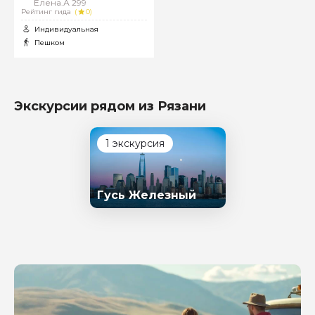
Елена.А 299
Рейтинг гида
(
0)
Индивидуальная
Пешком
Экскурсии рядом из Рязани
1 экскурсия
Гусь Железный