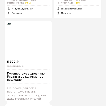
Рейтинг гида
(
0)
Рейтинг гида
(
0)
Индивидуальная
Индивидуальная
Пешком
Пешком
5 200 ₽
за экскурсию
Путешествие в древнюю
Рязань и ее кулинарное
наследие
Откройте для себя
настоящую Рязань:
экскурсия, которая удивит
даже местных жителей