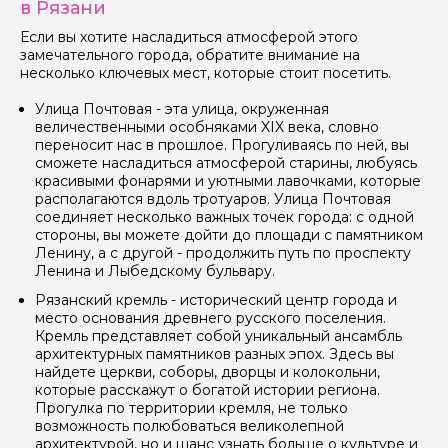
в Рязани
Если вы хотите насладиться атмосферой этого
замечательного города, обратите внимание на
несколько ключевых мест, которые стоит посетить.
Улица Почтовая - эта улица, окруженная
величественными особняками XIX века, словно
переносит нас в прошлое. Прогуливаясь по ней, вы
сможете насладиться атмосферой старины, любуясь
красивыми фонарями и уютными лавочками, которые
располагаются вдоль тротуаров. Улица Почтовая
соединяет несколько важных точек города: с одной
стороны, вы можете дойти до площади с памятником
Ленину, а с другой - продолжить путь по проспекту
Ленина и Лыбедскому бульвару.
Рязанский кремль - исторический центр города и
место основания древнего русского поселения.
Кремль представляет собой уникальный ансамбль
архитектурных памятников разных эпох. Здесь вы
найдете церкви, соборы, дворцы и колокольни,
которые расскажут о богатой истории региона.
Прогулка по территории кремля, не только
возможность полюбоваться великолепной
архитектурой, но и шанс узнать больше о культуре и