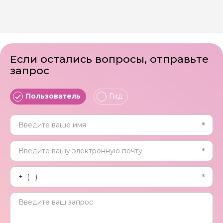
Если остались вопросы, отправьте
запрос
Пользователь
Гид