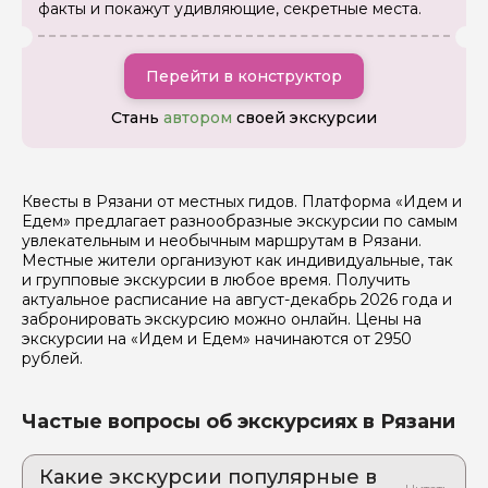
факты и покажут удивляющие, секретные места.
Перейти в конструктор
Я даю своё согласие на обработку персональных
Стань
автором
своей экскурсии
данных
Отправить
Квесты в Рязани от местных гидов. Платформа «Идем и
Едем» предлагает разнообразные экскурсии по самым
увлекательным и необычным маршрутам в Рязани.
Местные жители организуют как индивидуальные, так
и групповые экскурсии в любое время. Получить
актуальное расписание на август-декабрь 2026 года и
забронировать экскурсию можно онлайн. Цены на
экскурсии на «Идем и Едем» начинаются от 2950
рублей.
Частые вопросы об экскурсиях в Рязани
Какие экскурсии популярные в