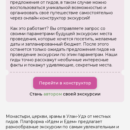
предложения от гидов, в таком случае можно
воспользоваться уникальной возможностью и
организовать своё путешествие самостоятельно
через онлайн конструктор экскурсий!
Вопросы и комментарии
Если у вас есть интересующие вопросы, можете их
Как это работает? Вы отправляете запрос со
задать
своими параметрами будущей экскурсии: места
проведения, которые хочется посетить, желаемые
даты и запланированный бюджет. После этого
останется только ожидать предложения гидов на
проведение экскурсии по этим параметрам. Наши
гиды точно расскажут необычные интересные
факты и покажут удивляющие, секретные места.
Я даю своё согласие на обработку персональных
данных
Перейти в конструктор
Отправить
Стань
автором
своей экскурсии
Монастыри, церкви, храмы в Улан-Удэ от местных
гидов. Платформа «Идем и Едем» предлагает
разнообразные экскурсии по самым увлекательным и