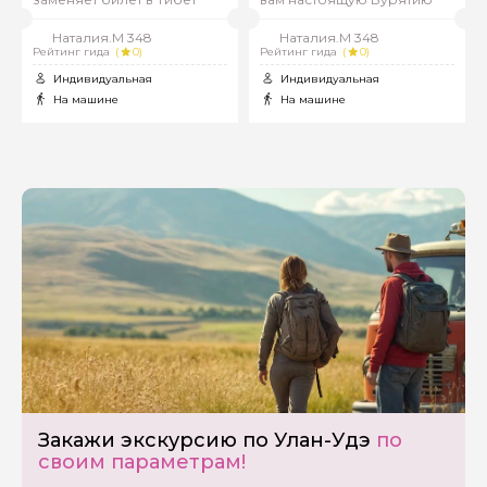
Наталия.М 348
Наталия.М 348
Рейтинг гида
(
0)
Рейтинг гида
(
0)
Индивидуальная
Индивидуальная
На машине
На машине
Закажи экскурсию по Улан-Удэ
по
своим параметрам!