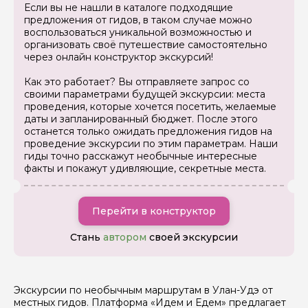
Если вы не нашли в каталоге подходящие
Ваш номер телефона
предложения от гидов, в таком случае можно
воспользоваться уникальной возможностью и
организовать своё путешествие самостоятельно
через онлайн конструктор экскурсий!
Вопросы и комментарии
Как это работает? Вы отправляете запрос со
Если у вас есть интересующие вопросы, можете их
своими параметрами будущей экскурсии: места
задать
проведения, которые хочется посетить, желаемые
даты и запланированный бюджет. После этого
останется только ожидать предложения гидов на
проведение экскурсии по этим параметрам. Наши
гиды точно расскажут необычные интересные
факты и покажут удивляющие, секретные места.
Я даю своё согласие на обработку персональных
данных
Перейти в конструктор
Отправить
Стань
автором
своей экскурсии
Экскурсии по необычным маршрутам в Улан-Удэ от
местных гидов. Платформа «Идем и Едем» предлагает