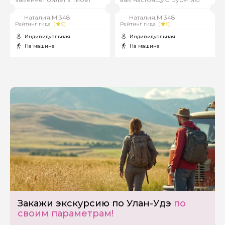
Наталия.М 348
Наталия.М 348
Рейтинг гида
(
0)
Рейтинг гида
(
0)
Индивидуальная
Индивидуальная
На машине
На машине
Закажи экскурсию по Улан-Удэ
по
своим параметрам!