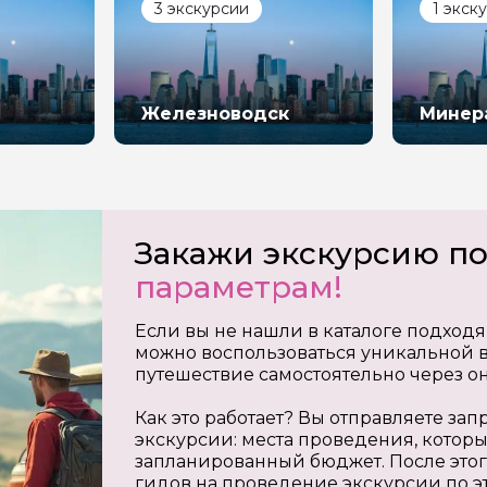
3 экскурсии
1 экск
Железноводск
Минер
Закажи экскурсию п
параметрам!
Если вы не нашли в каталоге подходя
можно воспользоваться уникальной в
путешествие самостоятельно через о
Как это работает? Вы отправляете з
экскурсии: места проведения, которы
запланированный бюджет. После этог
гидов на проведение экскурсии по э