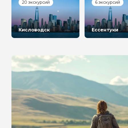
20 экскурсий
6 экскурсий
Кисловодск
Ессентуки