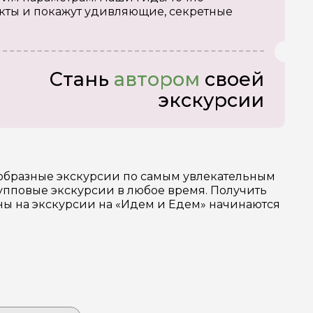
кты и покажут удивляющие, секретные
Стань
автором
своей
экскурсии
ообразные экскурсии по самым увлекательным
упповые экскурсии в любое время. Получить
ены на экскурсии на «Идем и Едем» начинаются