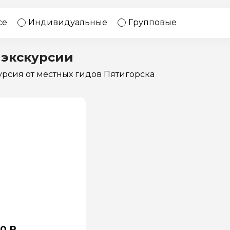
17 экскурсий
Россия
се
Индивидуальные
Групповые
 экскурсии
курсия
от местных гидов Пятигорска
0 ₽