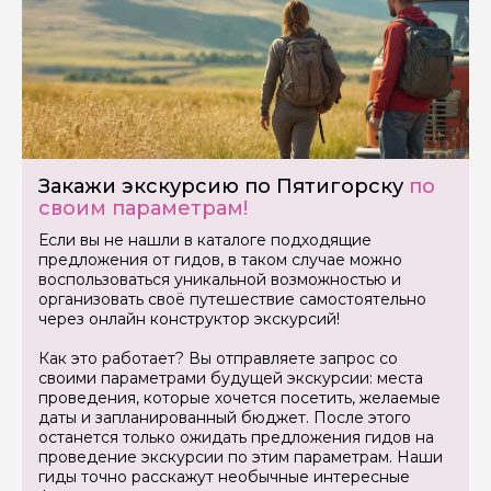
Закажи экскурсию по Пятигорску
по
своим параметрам!
Если вы не нашли в каталоге подходящие
предложения от гидов, в таком случае можно
воспользоваться уникальной возможностью и
организовать своё путешествие самостоятельно
через онлайн конструктор экскурсий!
Как это работает? Вы отправляете запрос со
Задайте свой вопрос гиду
своими параметрами будущей экскурсии: места
проведения, которые хочется посетить, желаемые
даты и запланированный бюджет. После этого
Как вас зовут
останется только ожидать предложения гидов на
проведение экскурсии по этим параметрам. Наши
гиды точно расскажут необычные интересные
Ваша электронная почта