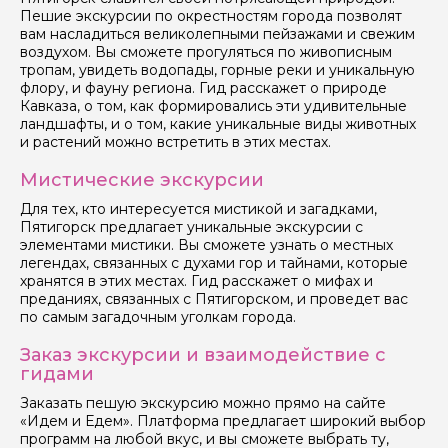
Пешие экскурсии по окрестностям города позволят
вам насладиться великолепными пейзажами и свежим
воздухом. Вы сможете прогуляться по живописным
тропам, увидеть водопады, горные реки и уникальную
флору, и фауну региона. Гид расскажет о природе
Кавказа, о том, как формировались эти удивительные
ландшафты, и о том, какие уникальные виды животных
и растений можно встретить в этих местах.
Мистические экскурсии
Для тех, кто интересуется мистикой и загадками,
Пятигорск предлагает уникальные экскурсии с
элементами мистики. Вы сможете узнать о местных
легендах, связанных с духами гор и тайнами, которые
хранятся в этих местах. Гид расскажет о мифах и
преданиях, связанных с Пятигорском, и проведет вас
по самым загадочным уголкам города.
Заказ экскурсии и взаимодействие с
гидами
Заказать пешую экскурсию можно прямо на сайте
«Идем и Едем». Платформа предлагает широкий выбор
программ на любой вкус, и вы сможете выбрать ту,