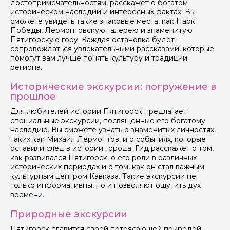
достопримечательностям, расскажет о богатом
историческом наследии и интересных фактах. Вы
сможете увидеть такие знаковые места, как Парк
Победы, Лермонтовскую галерею и знаменитую
Пятигорскую гору. Каждая остановка будет
сопровождаться увлекательными рассказами, которые
помогут вам лучше понять культуру и традиции
региона.
Исторические экскурсии: погружение в
прошлое
Для любителей истории Пятигорск предлагает
специальные экскурсии, посвященные его богатому
наследию. Вы сможете узнать о знаменитых личностях,
таких как Михаил Лермонтов, и о событиях, которые
оставили след в истории города. Гид расскажет о том,
как развивался Пятигорск, о его роли в различных
исторических периодах и о том, как он стал важным
культурным центром Кавказа. Такие экскурсии не
только информативны, но и позволяют ощутить дух
времени.
Природные экскурсии
Пятигорск славится своей потрясающей природой.