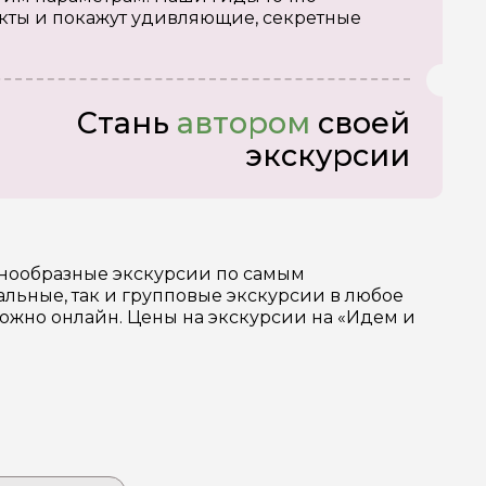
кты и покажут удивляющие, секретные
Стань
автором
своей
экскурсии
знообразные экскурсии по самым
льные, так и групповые экскурсии в любое
можно онлайн. Цены на экскурсии на «Идем и