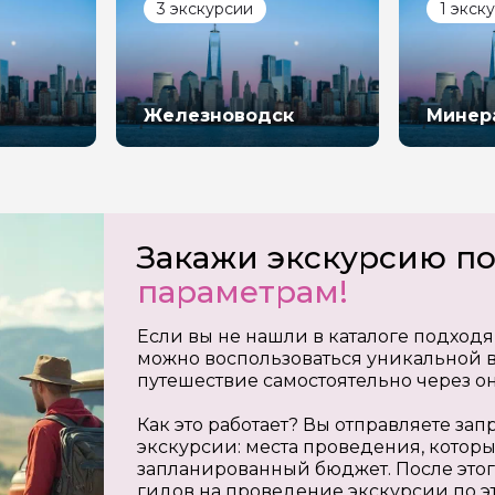
3 экскурсии
1 экск
Железноводск
Минер
Закажи экскурсию п
параметрам!
Если вы не нашли в каталоге подходя
можно воспользоваться уникальной в
путешествие самостоятельно через о
Как это работает? Вы отправляете з
экскурсии: места проведения, которы
запланированный бюджет. После этог
гидов на проведение экскурсии по э