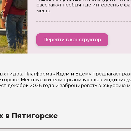
расскажут необычные интересные фа
места.
Перейти в конструктор
ых гидов. Платформа «Идем и Едем» предлагает ра
горске. Местные жители организуют как индивидуа
уст-декабрь 2026 года и забронировать экскурсию 
х в Пятигорске