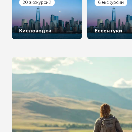
20 экскурсий
6 экскурсий
Кисловодск
Ессентуки