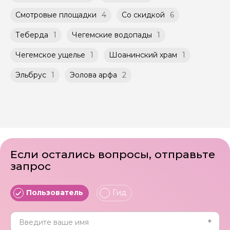
Смотровые площадки
4
Со скидкой
6
Теберда
1
Чегемские водопады
1
Чегемское ущелье
1
Шоанинский храм
1
Эльбрус
1
Эолова арфа
2
Если остались вопросы, отправьте
запрос
Пользователь
Гид