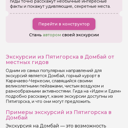
гиды точно расскажут необычные интересные
факты и покажут удивляющие, секретные места.
Перейти в конструктор
Стань
автором
своей экскурсии
Экскурсии из Пятигорска в Домбай от
местных гидов
Одним из самых популярных направлений для
экскурсий является Домбай, горный курорт в
Карачаево-Черкесии, славящийся своими
великолепными пейзажами, чистым воздухом и
разнообразными активностями. Гида на «Идем и Едем»
подробно расскажут, какие экскурсии доступны из
Пятигорска, и что они могут предложить.
Примеры экскурсий из Пятигорска в
Домбай
Экскурсия на Домбай — это возможность
Задайте свой вопрос гиду