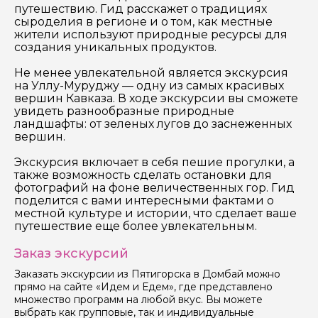
путешествию. Гид расскажет о традициях
сыроделия в регионе и о том, как местные
Отправить
жители используют природные ресурсы для
создания уникальных продуктов.
Не менее увлекательной является экскурсия
на Уллу-Муруджу — одну из самых красивых
вершин Кавказа. В ходе экскурсии вы сможете
увидеть разнообразные природные
ландшафты: от зеленых лугов до заснеженных
вершин.
Экскурсия включает в себя пешие прогулки, а
также возможность сделать остановки для
фотографий на фоне величественных гор. Гид
поделится с вами интересными фактами о
местной культуре и истории, что сделает ваше
путешествие еще более увлекательным.
Заказ экскурсий
Заказать экскурсии из Пятигорска в Домбай можно
прямо на сайте «Идем и Едем», где представлено
множество программ на любой вкус. Вы можете
выбрать как групповые, так и индивидуальные