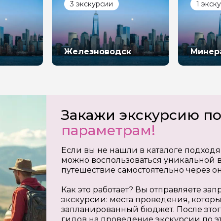
3 экскурсии
1 экск
Железноводск
Минер
Закажи экскурсию п
параметрам!
Если вы не нашли в каталоге подходя
можно воспользоваться уникальной в
путешествие самостоятельно через о
Как это работает? Вы отправляете з
экскурсии: места проведения, которы
запланированный бюджет. После этог
гидов на проведение экскурсии по э