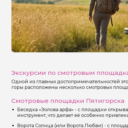
Экскурсии по смотровым площадка
Одной из главных достопримечательностей это
горы расположены несколько смотровых площад
Смотровые площадки Пятигорска
Беседка «Эолова арфа» - с площадки открыв
инструмент, что делает её особенно привле
Ворота Солнца (или Ворота Любви) - с площ