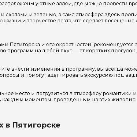
 расположены уютные аллеи, где можно провести вр
и скалами и зеленью, а сама атмосфера здесь проп
 жизни и творчестве поэта, что сделает посещение
ми Пятигорска и его окрестностей, рекомендуется 
во программ на любой вкус — от коротких прогулок
отите внести изменения в программу, вы всегда мож
 вопросы и помогут адаптировать экскурсию под ва
льное место и погрузиться в атмосферу романтики и
сь каждым моментом, проведённым на этих живопис
х в Пятигорске