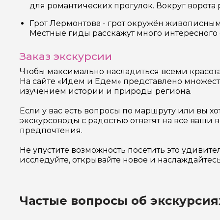
для романтических прогулок. Вокруг ворота
Грот Лермонтова - грот окружён живописным
Местные гиды расскажут много интересного о
Заказ экскурсии
Чтобы максимально насладиться всеми красота
На сайте «Идем и Едем» представлено множест
изучением истории и природы региона.
Если у вас есть вопросы по маршруту или вы х
экскурсоводы с радостью ответят на все ваши
предпочтения.
Не упустите возможность посетить это удивите
исследуйте, открывайте новое и наслаждайте
Частые вопросы об экскурсия