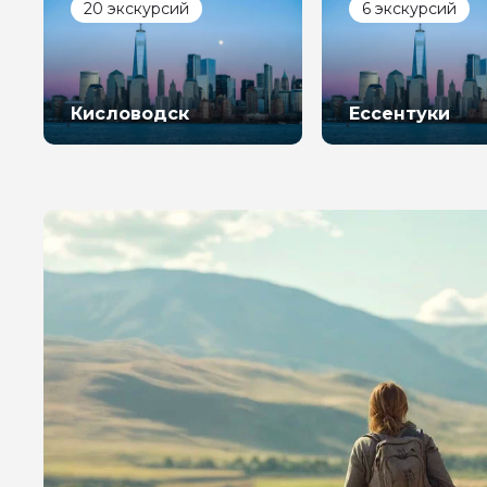
20 экскурсий
6 экскурсий
Кисловодск
Ессентуки