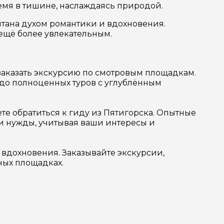
емя в тишине, наслаждаясь природой.
итана духом романтики и вдохновения.
 ещё более увлекательным.
заказать экскурсию по смотровым площадкам.
 до полноценных туров с углублённым
ете обратиться к гиду из Пятигорска. Опытные
ши нужды, учитывая ваши интересы и
 вдохновения. Заказывайте экскурсии,
ных площадках.