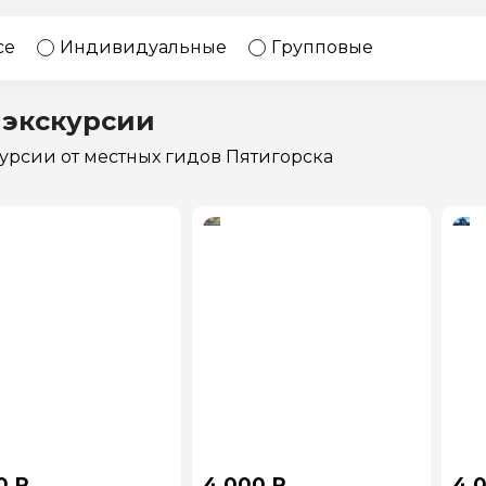
17 экскурсий
Россия
се
Индивидуальные
Групповые
 экскурсии
курсии
от местных гидов Пятигорска
0 ₽
4 000 ₽
4 