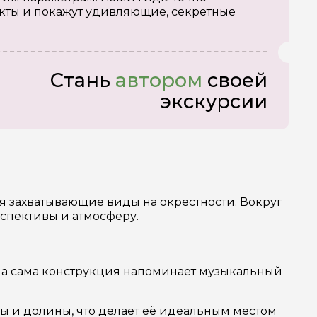
кты и покажут удивляющие, секретные
Стань
автором
своей
экскурсии
я захватывающие виды на окрестности. Вокруг
спективы и атмосферу.
, а сама конструкция напоминает музыкальный
ы и долины, что делает её идеальным местом