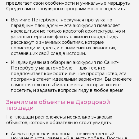
предлагает свои особенности и уникальные маршруты.
Среди самых популярных программ можно выделить:
Величие Петербурга: нескучная прогулка по
Задайте свой вопрос гиду
парадным площадям — эта экскурсия позволяет
насладиться не только красотой архитектуры, но и
Как вас зовут
узнать интересные факты о жизни города. Гиды
расскажут о значимых событиях, которые
происходили здесь, и о знаменитых личностях,
оставивших свой след в истории.
Ваша электронная почта
Индивидуальная обзорная экскурсия по Санкт-
Петербургу на автомобиле — для тех, кто
предпочитает комфорт и личное пространство, эта
Ваш номер телефона
программа станет идеальным вариантом. Вы сможете
самостоятельно выбирать места, которые хотите
посетить, и задавать вопросы гиду в любое время.
Вопросы и комментарии
Значимые объекты на Дворцовой
Если у вас есть интересующие вопросы, можете их
площади
задать
На площади расположены несколько знаковых
объектов, которые обязательно стоит увидеть:
Александровская колонна — величественный
монумент, установленный в честь победы России в