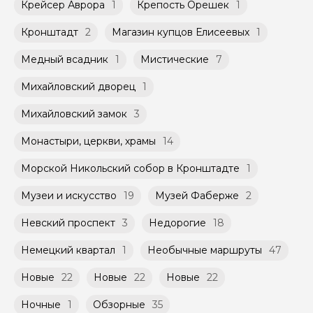
Крейсер Аврора
1
Крепость Орешек
1
Кронштадт
2
Магазин купцов Елисеевых
1
Медный всадник
1
Мистические
7
Михайловский дворец
1
Михайловский замок
3
Монастыри, церкви, храмы
14
Морской Никольский собор в Кронштадте
1
Музеи и искусство
19
Музей Фаберже
2
Невский проспект
3
Недорогие
18
Немецкий квартал
1
Необычные маршруты
47
Новые
22
Новые
22
Новые
22
Ночные
1
Обзорные
35