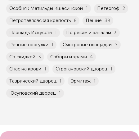
Особняк Матильды Кшесинской
1
Петергоф
2
Петропавловская крепость
6
Пешие
39
Площадь Искусств
1
По рекам и каналам
3
Речные прогулки
1
Смотровые площадки
7
Со скидкой
3
Соборы и храмы
4
Спас на крови
1
Строгановский дворец
1
Таврический дворец
1
Эрмитаж
1
Юсуповский дворец
1