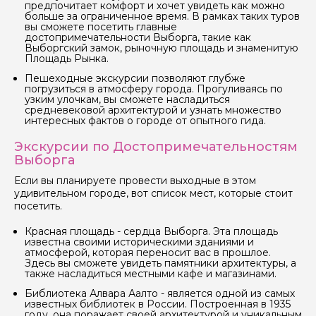
предпочитает комфорт и хочет увидеть как можно
больше за ограниченное время. В рамках таких туров
вы сможете посетить главные
достопримечательности Выборга, такие как
Выборгский замок, рыночную площадь и знаменитую
Площадь Рынка.
Пешеходные экскурсии позволяют глубже
погрузиться в атмосферу города. Прогуливаясь по
узким улочкам, вы сможете насладиться
средневековой архитектурой и узнать множество
интересных фактов о городе от опытного гида.
Экскурсии по Достопримечательностям
Выборга
Если вы планируете провести выходные в этом
удивительном городе, вот список мест, которые стоит
посетить.
Красная площадь - сердца Выборга. Эта площадь
известна своими историческими зданиями и
атмосферой, которая переносит вас в прошлое.
Здесь вы сможете увидеть памятники архитектуры, а
также насладиться местными кафе и магазинами.
Библиотека Алвара Аалто - является одной из самых
известных библиотек в России. Построенная в 1935
году, она поражает своей архитектурой и уникальным