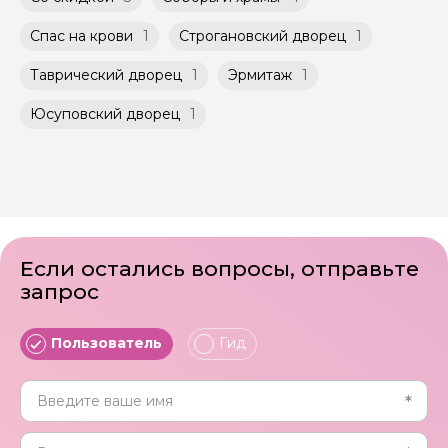
Спас на крови
1
Строгановский дворец
1
Таврический дворец
1
Эрмитаж
1
Юсуповский дворец
1
Если остались вопросы, отправьте
запрос
Пользователь
Гид