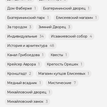
Дом Фаберже
1
Екатерининский дворец
1
Екатерининский парк
1
Елисеевский магазин
1
За городом
3
Зимний Дворец
3
Индивидуальные
34
Исаакиевский собор
4
История и архитектура
48
Канал Грибоедова
1
Квесты
1
Крейсер Аврора
1
Крепость Орешек
1
Кронштадт
2
Магазин купцов Елисеевых
1
Медный всадник
1
Мистические
7
Михайловский дворец
1
Михайловский замок
3